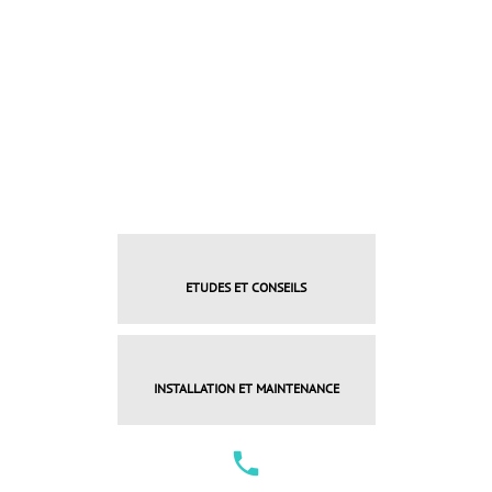
ETUDES ET CONSEILS
INSTALLATION ET MAINTENANCE
local_phone