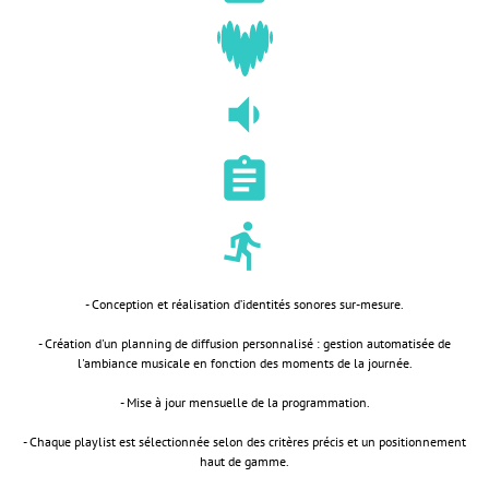
volume_down
assignment
directions_run
- Conception et réalisation d’identités sonores sur-mesure.
- Création d'un planning de diffusion personnalisé : gestion automatisée de
l'ambiance musicale en fonction des moments de la journée.
- Mise à jour mensuelle de la programmation.
- Chaque playlist est sélectionnée selon des critères précis et un positionnement
haut de gamme.